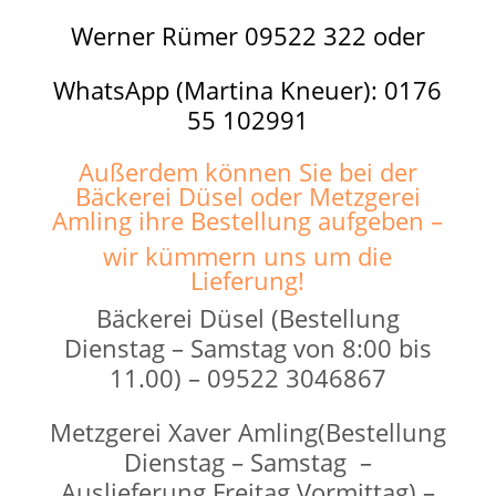
Werner Rümer 09522 322
oder
WhatsApp (Martina Kneuer): 0176
55 102991
Außerdem können Sie bei der
Bäckerei Düsel oder Metzgerei
Amling ihre Bestellung aufgeben –
wir kümmern uns um die
Lieferung!
Bäckerei Düsel (Bestellung
Dienstag – Samstag von 8:00 bis
11.00) –
09522 3046867
Metzgerei Xaver Amling(Bestellung
Dienstag – Samstag –
Auslieferung Freitag Vormittag) –