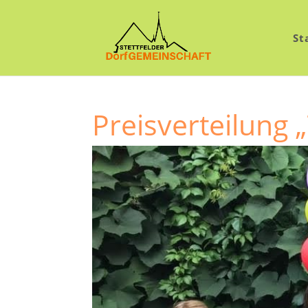
St
Preisverteilung