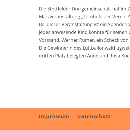
Die Stettfelder Dorfgemeinschaft hat im Z
Märzveranstaltung „Tombola der Verein
Bei dieser Veranstaltung ist ein Spende
Jedes anwesende Kind konnte für seinen 
Vorstand, Werner Rümer, ein Scheck von 
Die Gewinnerin des Luftballonweitflugwet
dritten Platz belegten Anne und Rosa Kne
Impressum
Datenschutz