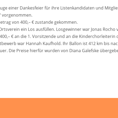
uge einer Dankesfeier für ihre Listenkandidaten und Mitglie
e“ vorgenommen.
nbetrag von 400,– € zustande gekommen.
Ortsverein ein Los ausfüllen. Losgewinner war Jonas Roch
400,– € an die 1. Vorsitzende und an die Kinderchorleiteri
tbewerb war Hannah Kaufhold. Ihr Ballon ist 412 km bis na
uer. Die Preise hierfür wurden von Diana Galefske übergeb