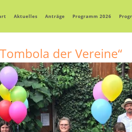
art
Aktuelles
Anträge
Programm 2026
Prog
 „Tombola der Vereine“