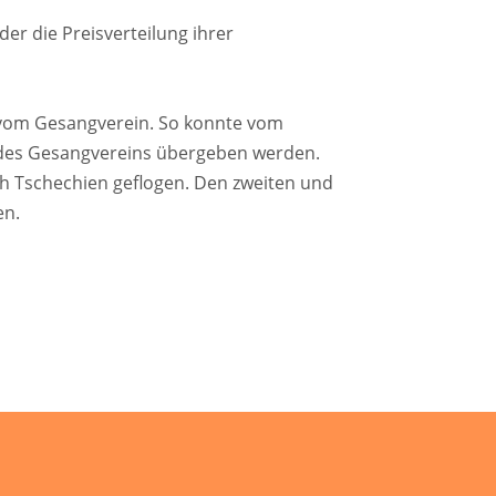
der die Preisverteilung ihrer
o vom Gesangverein. So konnte vom
n des Gesangvereins übergeben werden.
ch Tschechien geflogen. Den zweiten und
en.