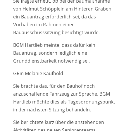
Sie fragte erneut, ob bei der Baumaßnahme
von Helmut Schöpplein am Hinteren Graben
ein Bauantrag erforderlich sei, da das
Vorhaben im Rahmen einer
Bauausschusssitzung besichtigt wurde.
BGM Hartlieb meinte, dass dafür kein
Bauantrag, sondern lediglich eine
Grunddienstbarkeit notwendig sei.
GRin Melanie Kaufhold
Sie brachte das, für den Bauhof noch
anzuschaffende Fahrzeug zur Sprache. BGM
Hartlieb möchte dies als Tagesordnungspunkt
in der nächsten Sitzung behandeln.
Sie berichtete kurz über die anstehenden
Aktivitäten des neuen Seniorenteams.