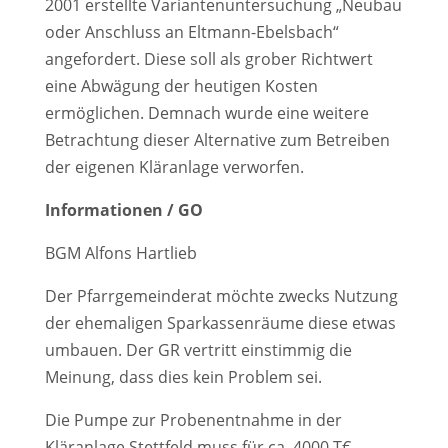
2001 erstellte Variantenuntersuchung „Neubau
oder Anschluss an Eltmann-Ebelsbach“
angefordert. Diese soll als grober Richtwert
eine Abwägung der heutigen Kosten
ermöglichen. Demnach wurde eine weitere
Betrachtung dieser Alternative zum Betreiben
der eigenen Kläranlage verworfen.
Informationen / GO
BGM Alfons Hartlieb
Der Pfarrgemeinderat möchte zwecks Nutzung
der ehemaligen Sparkassenräume diese etwas
umbauen. Der GR vertritt einstimmig die
Meinung, dass dies kein Problem sei.
Die Pumpe zur Probenentnahme in der
Kläranlage Stettfeld muss für ca. 4000 T€