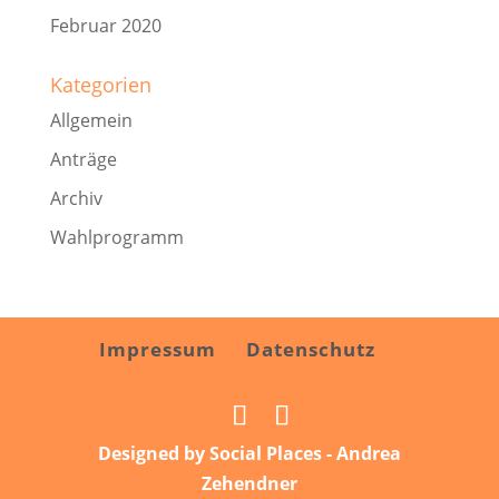
Februar 2020
Kategorien
Allgemein
Anträge
Archiv
Wahlprogramm
Impressum
Datenschutz
Designed by Social Places - Andrea
Zehendner