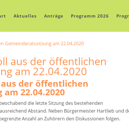
art
Aktuelles
Anträge
Programm 2026
Prog
l aus der öffentlichen
ung am 22.04.2020
aus der öffentlichen
 am 22.04.2020
twochabend die letzte Sitzung des bestehenden
t ausreichend Abstand. Neben Bürgermeister Hartlieb und d
egrenzte Anzahl an Zuhörern den Diskussionen folgen.