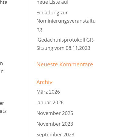
neue Liste auf
ähte
Einladung zur
Nominierungsveranstaltu
ng
Gedächtnisprotokoll GR-
Sitzung vom 08.11.2023
en
Neueste Kommentare
en
Archiv
März 2026
Januar 2026
er
atz
November 2025
November 2023
September 2023