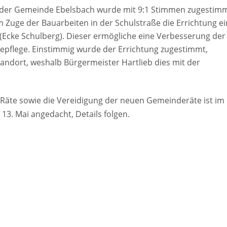
er Gemeinde Ebelsbach wurde mit 9:1 Stimmen zugestimm
m Zuge der Bauarbeiten in der Schulstraße die Errichtung e
Ecke Schulberg). Dieser ermögliche eine Verbesserung der
epflege. Einstimmig wurde der Errichtung zugestimmt,
ndort, weshalb Bürgermeister Hartlieb dies mit der
Räte sowie die Vereidigung der neuen Gemeinderäte ist im
3. Mai angedacht, Details folgen.