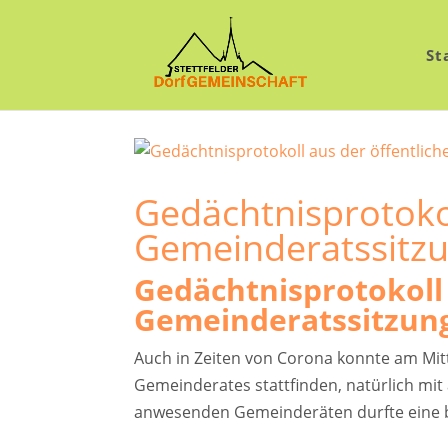
St
Gedächtnisprotokol
Gemeinderatssitz
Gedächtnisprotokoll 
Gemeinderatssitzung
Auch in Zeiten von Corona konnte am Mit
Gemeinderates stattfinden, natürlich mi
anwesenden Gemeinderäten durfte eine b