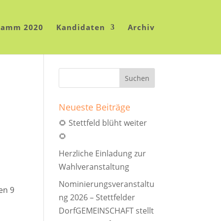
ramm 2020
Kandidaten
Archiv
Neueste Beiträge
🌻 Stettfeld blüht weiter
🌻
Herzliche Einladung zur
Wahlveranstaltung
Nominierungsveranstaltu
en 9
ng 2026 – Stettfelder
DorfGEMEINSCHAFT stellt