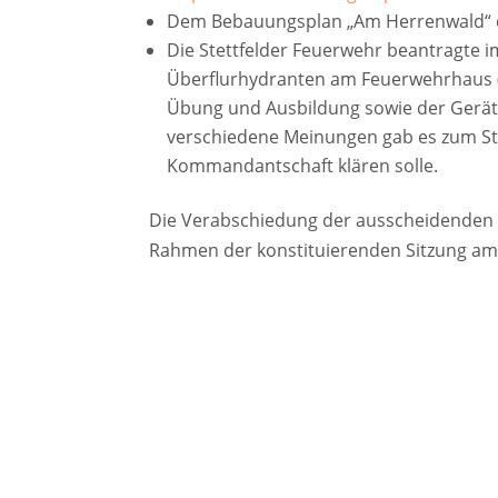
Dem Bebauungsplan „Am Herrenwald“ d
Die Stettfelder Feuerwehr beantragte i
Überflurhydranten am Feuerwehrhaus (
Übung und Ausbildung sowie der Gerät
verschiedene Meinungen gab es zum Sta
Kommandantschaft klären solle.
Die Verabschiedung der ausscheidenden 
Rahmen der konstituierenden Sitzung am 1